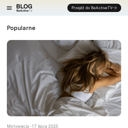
Przejdź do BeActiveTV
Popularne
Motywacja
•
17 lipca 2025