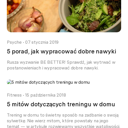
Psyche
•
07 stycznia 2019
5 porad, jak wypracować dobre nawyki
Rusza wyzwanie BE BETTER! Sprawdź, jak wytrwać w
postanowieniach i wypracować dobre nawyki.
Fitness
•
15 października 2018
5 mitów dotyczących treningu w domu
Trening w domu to świetny sposób na zadbanie o swoją
sylwetkę. Nie wierz mitom, które powstały na jego
temat — w artykule rozwiewamy wszystkie wątpliwości.