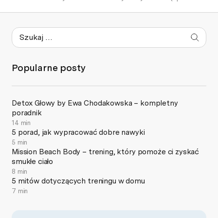
Popularne posty
Detox Głowy by Ewa Chodakowska – kompletny
poradnik
14 min
5 porad, jak wypracować dobre nawyki
5 min
Mission Beach Body – trening, który pomoże ci zyskać
smukłe ciało
8 min
5 mitów dotyczących treningu w domu
7 min