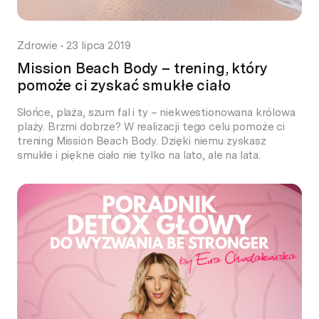
Zdrowie
•
23 lipca 2019
Mission Beach Body – trening, który
pomoże ci zyskać smukłe ciało
Słońce, plaża, szum fal i ty – niekwestionowana królowa
plaży. Brzmi dobrze? W realizacji tego celu pomoże ci
trening Mission Beach Body. Dzięki niemu zyskasz
smukłe i piękne ciało nie tylko na lato, ale na lata.