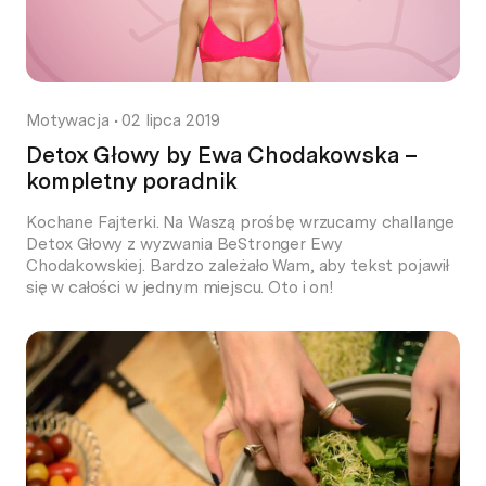
Motywacja
•
02 lipca 2019
Detox Głowy by Ewa Chodakowska –
kompletny poradnik
Kochane Fajterki. Na Waszą prośbę wrzucamy challange
Detox Głowy z wyzwania BeStronger Ewy
Chodakowskiej. Bardzo zależało Wam, aby tekst pojawił
się w całości w jednym miejscu. Oto i on!