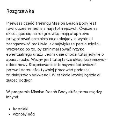
Rozgrzewka
Pierwsza część treningu
Mission Beach Body
jest
równocześnie jedną z najistotniejszych. Ćwiczenia
składające się na rozgrzewkę mają stopniowo
przygotować całe ciało na czekający je wysiłek i
zaangażować możliwie jak największe partie mięśni.
Wszystko po to, by zminimalizować ryzyko
ewentualnego urazu
. Jednak nie chodzi tutaj jedynie o
aparat ruchu. Ważny jest tutaj także układ krążeniowo–
oddechowy. Stopniowanie intensywności ćwiczeń
pozwoli sercu efektywniej pracować podczas
trudniejszych sekwencji. W efekcie łatwiej będzie ci
złapać oddech.
W programie Mission Beach Body służą temu między
innymi:
kopniaki
wznosy nóg