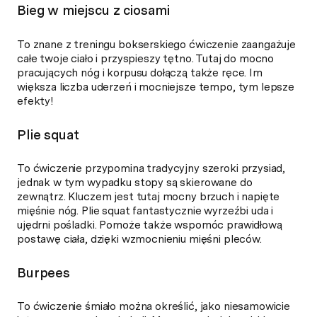
Bieg w miejscu z ciosami
To znane z treningu bokserskiego ćwiczenie zaangażuje
całe twoje ciało i przyspieszy tętno. Tutaj do mocno
pracujących nóg i korpusu dołączą także ręce. Im
większa liczba uderzeń i mocniejsze tempo, tym lepsze
efekty!
Plie squat
To ćwiczenie przypomina tradycyjny szeroki przysiad,
jednak w tym wypadku stopy są skierowane do
zewnątrz. Kluczem jest tutaj mocny brzuch i napięte
mięśnie nóg. Plie squat fantastycznie wyrzeźbi uda i
ujędrni pośladki. Pomoże także wspomóc prawidłową
postawę ciała, dzięki wzmocnieniu mięśni pleców.
Burpees
To ćwiczenie śmiało można określić, jako niesamowicie