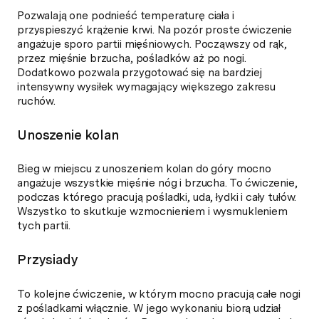
Pozwalają one podnieść temperaturę ciała i
przyspieszyć krążenie krwi. Na pozór proste ćwiczenie
angażuje sporo partii mięśniowych. Począwszy od rąk,
przez mięśnie brzucha, pośladków aż po nogi.
Dodatkowo pozwala przygotować się na bardziej
intensywny wysiłek wymagający większego zakresu
ruchów.
Unoszenie kolan
Bieg w miejscu z unoszeniem kolan do góry mocno
angażuje wszystkie mięśnie nóg i brzucha. To ćwiczenie,
podczas którego pracują pośladki, uda, łydki i cały tułów.
Wszystko to skutkuje wzmocnieniem i wysmukleniem
tych partii.
Przysiady
To kolejne ćwiczenie, w którym mocno pracują całe nogi
z pośladkami włącznie. W jego wykonaniu biorą udział