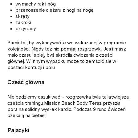
wymachy rąk i nóg
przenoszenie ciężaru z nogi na nogę
skręty
zakroki
przysiady
Pamiętaj, by wykonywać je we wskazanej w programie
kolejności. Nigdy też nie pomijaj rozgrzewki. Jeśli masz
mało czasu lepiej, byś skróciła ćwiczenia z części
głównej. W innym wypadku może to zemścić się w
postaci kontuzji i bólu
Część główna
Nie będziemy oszukiwać – rozgrzewka była tą łatwiejszą
częścią treningu Mission Beach Body. Teraz przyszła
pora na solidny wysiłek kardio. Podczas 9 rund ćwiczeń
czekają na ciebie:
Pajacyki