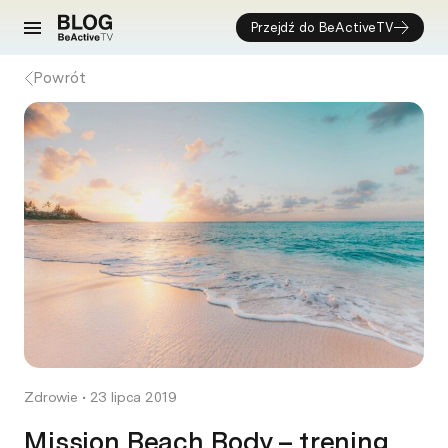
Przejdź do BeActiveTV
Powrót
Zdrowie
•
23 lipca 2019
Mission Beach Body – trening,