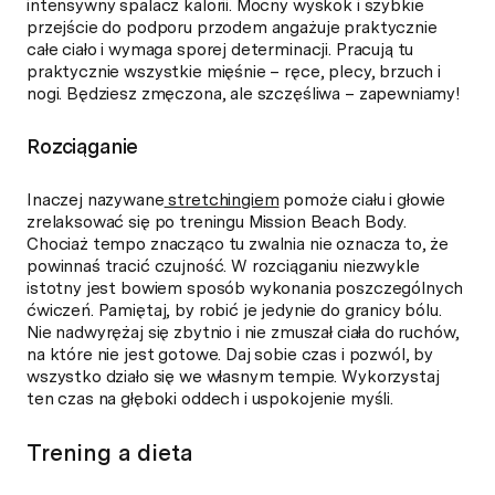
intensywny spalacz kalorii. Mocny wyskok i szybkie
przejście do podporu przodem angażuje praktycznie
całe ciało i wymaga sporej determinacji. Pracują tu
praktycznie wszystkie mięśnie – ręce, plecy, brzuch i
nogi. Będziesz zmęczona, ale szczęśliwa – zapewniamy!
Rozciąganie
Inaczej nazywane
stretchingiem
pomoże ciału i głowie
zrelaksować się po treningu Mission Beach Body.
Chociaż tempo znacząco tu zwalnia nie oznacza to, że
powinnaś tracić czujność. W rozciąganiu niezwykle
istotny jest bowiem sposób wykonania poszczególnych
ćwiczeń. Pamiętaj, by robić je jedynie do granicy bólu.
Nie nadwyrężaj się zbytnio i nie zmuszał ciała do ruchów,
na które nie jest gotowe. Daj sobie czas i pozwól, by
wszystko działo się we własnym tempie. Wykorzystaj
ten czas na głęboki oddech i uspokojenie myśli.
Trening a dieta