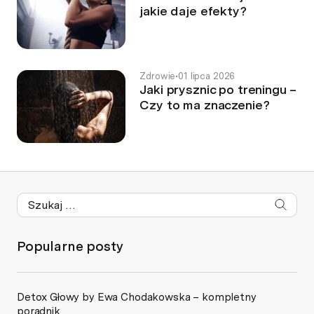
jakie daje efekty?
Zdrowie
•
01 lipca 2026
Jaki prysznic po treningu –
Czy to ma znaczenie?
Popularne posty
Detox Głowy by Ewa Chodakowska – kompletny
poradnik