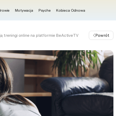
rowie
Motywacja
Psyche
Kobieca Odnowa
ą treningi online na platformie BeActiveTV
Powrót