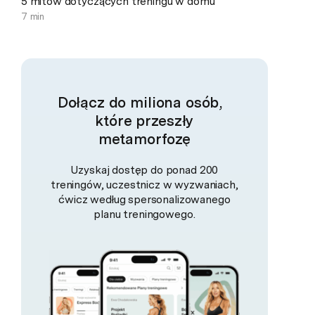
5 mitów dotyczących treningu w domu
7 min
Dołącz do miliona osób,
które przeszły
metamorfozę
Uzyskaj dostęp do ponad 200
treningów, uczestnicz w wyzwaniach,
ćwicz według spersonalizowanego
planu treningowego.