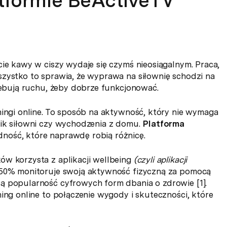
atformie BeActiveTV
cie kawy w ciszy wydaje się czymś nieosiągalnym. Praca,
szystko to sprawia, że wyprawa na siłownię schodzi na
rzebują ruchu, żeby dobrze funkcjonować.
ningi online. To sposób na aktywność, który nie wymaga
fik siłowni czy wychodzenia z domu.
Platforma
ność, które naprawdę robią różnicę.
ów korzysta z aplikacji wellbeing
(czyli aplikacji
 50% monitoruje swoją aktywność fizyczną za pomocą
ą popularność cyfrowych form dbania o zdrowie [1].
ing online to połączenie wygody i skuteczności, które