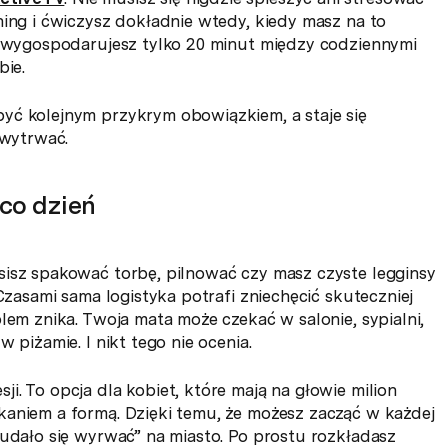
ning i ćwiczysz dokładnie wtedy, kiedy masz na to
li wygospodarujesz tylko 20 minut między codziennymi
bie.
yć kolejnym przykrym obowiązkiem, a staje się
 wytrwać.
co dzień
sisz spakować torbę, pilnować czy masz czyste legginsy
 Czasami sama logistyka potrafi zniechęcić skuteczniej
lem znika. Twoja mata może czekać w salonie, sypialni,
 piżamie. I nikt tego nie ocenia.
i. To opcja dla kobiet, które mają na głowie milion
kaniem a formą. Dzięki temu, że możesz zacząć w każdej
 udało się wyrwać” na miasto. Po prostu rozkładasz