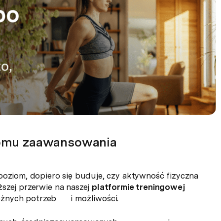
iomu zaawansowania
poziom, dopiero się buduje, czy aktywność fizyczna
szej przerwie na naszej
platformie treningowej
żnych potrzeb i możliwości.