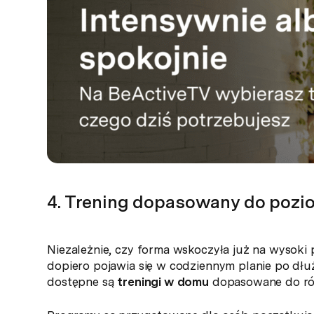
4. Trening dopasowany do poz
Niezależnie, czy forma wskoczyła już na wysoki 
dopiero pojawia się w codziennym planie po dłuż
dostępne są
treningi w domu
dopasowane do ró