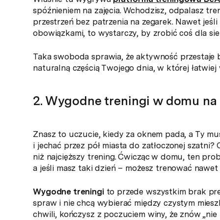
spóźnieniem na zajęcia. Wchodzisz, odpalasz tre
przestrzeń bez patrzenia na zegarek. Nawet jeś
obowiązkami, to wystarczy, by zrobić coś dla sie
Taka swoboda sprawia, że aktywność przestaje b
naturalną częścią Twojego dnia, w której łatwiej
2. Wygodne treningi w domu na 
Znasz to uczucie, kiedy za oknem pada, a Ty mu
i jechać przez pół miasta do zatłoczonej szatni?
niż najcięższy trening. Ćwicząc w domu, ten prob
a jeśli masz taki dzień – możesz trenować nawet w
Wygodne treningi
to przede wszystkim brak presj
spraw i nie chcą wybierać między czystym miesz
chwili, kończysz z poczuciem winy, że znów „nie