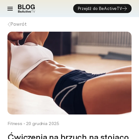
Przejdź do BeActiveTV
Powrót
Fitness
•
20 grudnia 2025
Ćwiczenia na brzuch na stojąco