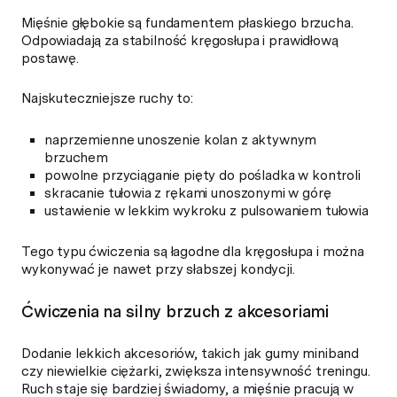
Mięśnie głębokie są fundamentem płaskiego brzucha.
Odpowiadają za stabilność kręgosłupa i prawidłową
postawę.
Najskuteczniejsze ruchy to:
naprzemienne unoszenie kolan z aktywnym
brzuchem
powolne przyciąganie pięty do pośladka w kontroli
skracanie tułowia z rękami unoszonymi w górę
ustawienie w lekkim wykroku z pulsowaniem tułowia
Tego typu ćwiczenia są łagodne dla kręgosłupa i można
wykonywać je nawet przy słabszej kondycji.
Ćwiczenia na silny brzuch z akcesoriami
Dodanie lekkich akcesoriów, takich jak gumy miniband
czy niewielkie ciężarki, zwiększa intensywność treningu.
Ruch staje się bardziej świadomy, a mięśnie pracują w