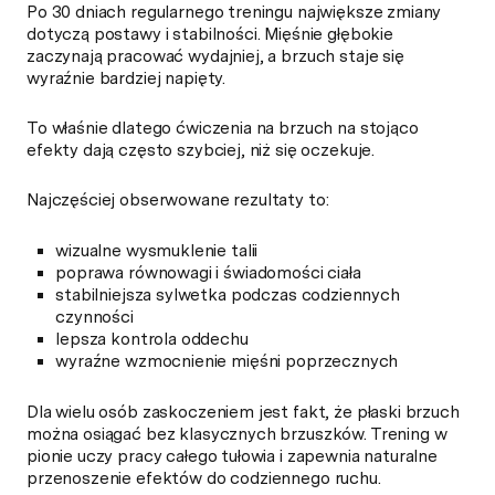
Po 30 dniach regularnego treningu największe zmiany
dotyczą postawy i stabilności. Mięśnie głębokie
zaczynają pracować wydajniej, a brzuch staje się
wyraźnie bardziej napięty.
To właśnie dlatego ćwiczenia na brzuch na stojąco
efekty dają często szybciej, niż się oczekuje.
Najczęściej obserwowane rezultaty to:
wizualne wysmuklenie talii
poprawa równowagi i świadomości ciała
stabilniejsza sylwetka podczas codziennych
czynności
lepsza kontrola oddechu
wyraźne wzmocnienie mięśni poprzecznych
Dla wielu osób zaskoczeniem jest fakt, że płaski brzuch
można osiągać bez klasycznych brzuszków. Trening w
pionie uczy pracy całego tułowia i zapewnia naturalne
przenoszenie efektów do codziennego ruchu.