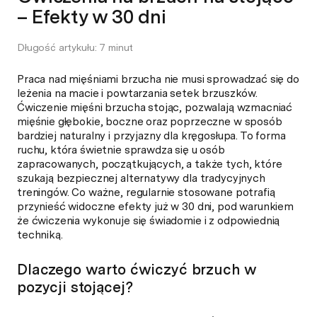
– Efekty w 30 dni
Długość artykułu: 7 minut
Praca nad mięśniami brzucha nie musi sprowadzać się do
leżenia na macie i powtarzania setek brzuszków.
Ćwiczenie mięśni brzucha
stojąc, pozwalają wzmacniać
mięśnie głębokie, boczne oraz poprzeczne w sposób
bardziej naturalny i przyjazny dla kręgosłupa. To forma
ruchu, która świetnie sprawdza się u osób
zapracowanych, początkujących, a także tych, które
szukają bezpiecznej alternatywy dla tradycyjnych
treningów. Co ważne, regularnie stosowane potrafią
przynieść widoczne efekty już w 30 dni, pod warunkiem
że ćwiczenia wykonuje się świadomie i z odpowiednią
techniką.
Dlaczego warto ćwiczyć brzuch w
pozycji stojącej?