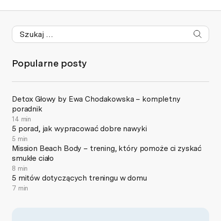
Popularne posty
Detox Głowy by Ewa Chodakowska – kompletny
poradnik
14 min
5 porad, jak wypracować dobre nawyki
5 min
Mission Beach Body – trening, który pomoże ci zyskać
smukłe ciało
8 min
5 mitów dotyczących treningu w domu
7 min