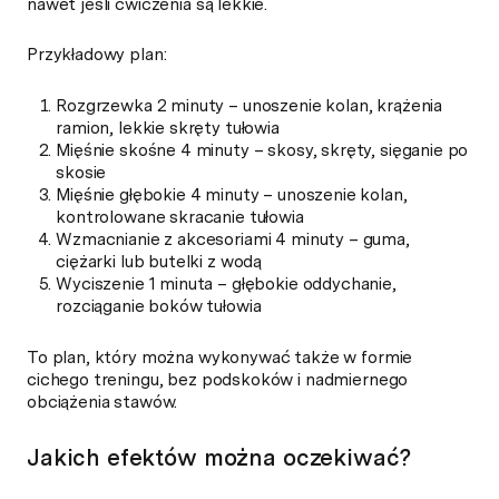
nawet jeśli ćwiczenia są lekkie.
Przykładowy plan:
Rozgrzewka 2 minuty – unoszenie kolan, krążenia
ramion, lekkie skręty tułowia
Mięśnie skośne 4 minuty – skosy, skręty, sięganie po
skosie
Mięśnie głębokie 4 minuty – unoszenie kolan,
kontrolowane skracanie tułowia
Wzmacnianie z akcesoriami 4 minuty – guma,
ciężarki lub butelki z wodą
Wyciszenie 1 minuta – głębokie oddychanie,
rozciąganie boków tułowia
To plan, który można wykonywać także w formie
cichego treningu, bez podskoków i nadmiernego
obciążenia stawów.
Jakich efektów można oczekiwać?