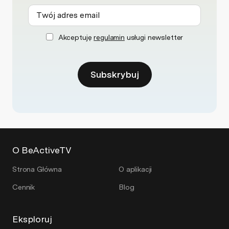
Akceptuję
regulamin
usługi newsletter
Subskrybuj
O BeActiveTV
Strona Główna
O aplikacji
Cennik
Blog
Eksploruj