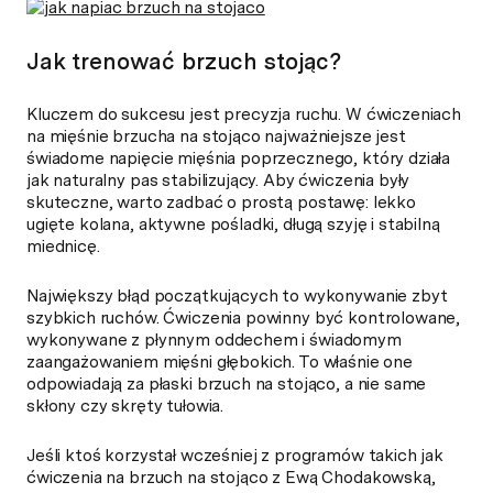
Jak trenować brzuch stojąc?
Kluczem do sukcesu jest precyzja ruchu. W ćwiczeniach
na mięśnie brzucha na stojąco najważniejsze jest
świadome napięcie mięśnia poprzecznego, który działa
jak naturalny pas stabilizujący. Aby ćwiczenia były
skuteczne, warto zadbać o prostą postawę: lekko
ugięte kolana, aktywne pośladki, długą szyję i stabilną
miednicę.
Największy błąd początkujących to wykonywanie zbyt
szybkich ruchów. Ćwiczenia powinny być kontrolowane,
wykonywane z płynnym oddechem i świadomym
zaangażowaniem mięśni głębokich. To właśnie one
odpowiadają za płaski brzuch na stojąco, a nie same
skłony czy skręty tułowia.
Jeśli ktoś korzystał wcześniej z programów takich jak
ćwiczenia na brzuch na stojąco z Ewą Chodakowską,