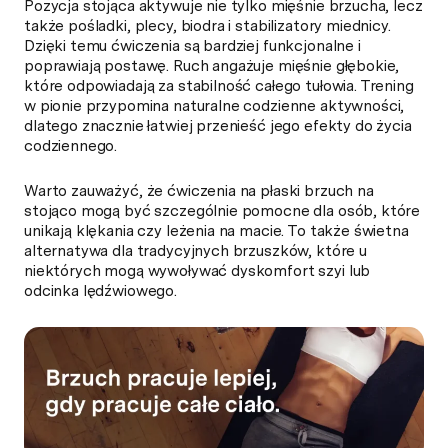
Pozycja stojąca aktywuje nie tylko mięśnie brzucha, lecz
także pośladki, plecy, biodra i stabilizatory miednicy.
Dzięki temu ćwiczenia są bardziej funkcjonalne i
poprawiają postawę. Ruch angażuje mięśnie głębokie,
które odpowiadają za stabilność całego tułowia. Trening
w pionie przypomina naturalne codzienne aktywności,
dlatego znacznie łatwiej przenieść jego efekty do życia
codziennego.
Warto zauważyć, że ćwiczenia na płaski brzuch na
stojąco mogą być szczególnie pomocne dla osób, które
unikają klękania czy leżenia na macie. To także świetna
alternatywa dla tradycyjnych brzuszków, które u
niektórych mogą wywoływać dyskomfort szyi lub
odcinka lędźwiowego.