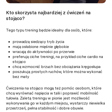
Kto skorzysta najbardziej z ćwiczeń na
stojąco?
Tego typu trening będzie idealny dla osób, które:
prowadzą siedzący tryb życia
mają osłabione mięśnie głębokie
wracają do aktywności po przerwie
preferują ciche treningi, na przykład ciche cardio na
stojąco
chcą wzmocnić brzuch bez obciążania kręgosłupa
poszukują prostych ruchów, które można wykonać
bez maty
Ćwiczenia na stojąco mogą też pomóc osobom, które
chcą wyrównać napięcia w talii i poprawić mobilność
tułowia. Zaletą treningu w pionie jest możliwość
wykonywania go w każdym miejscu, wystarczy niewielka
przestrzeń, pełna stabilność i dobre obuwie.