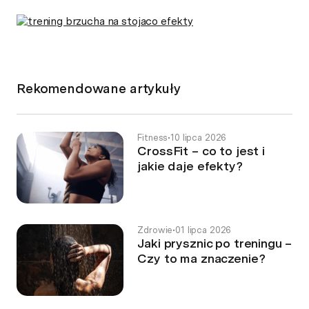
Rekomendowane artykuły
Fitness
•
10 lipca 2026
CrossFit – co to jest i
jakie daje efekty?
Zdrowie
•
01 lipca 2026
Jaki prysznic po treningu –
Czy to ma znaczenie?