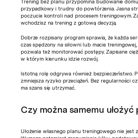
Trening bez planu przypomina budowanie domu b
przypadkowy i trudny do powtórzenia. Jasna stru
poczucie kontroli nad procesem treningowym. Zam
wchodzisz na trening z gotową decyzją.
Dobrze rozpisany program sprawia, że każda seri
czas spędzony na siłowni lub macie treningowej,
pozwala też monitorować postępy. Zapisane cięż
w którym kierunku idzie rozwój.
Istotną rolę odgrywa również bezpieczeństwo. P
zmniejsza ryzyko przeciążeń. Bez regularności cz
ma szans się utrzymać.
Czy można samemu ułożyć 
Ułożenie własnego planu treningowego nie jest