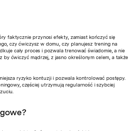
óry faktycznie przynosi efekty, zamiast kończyć się
ego, czy ćwiczysz w domu, czy planujesz trening na
dkuje cały proces i pozwala trenować świadomie, a nie
ecz by ćwiczyć mądrzej, z jasno określonym celem, a także
iejsza ryzyko kontuzji i pozwala kontrolować postępy.
ningowy, częściej utrzymują regularność i szybciej
zuciu.
ingowe?