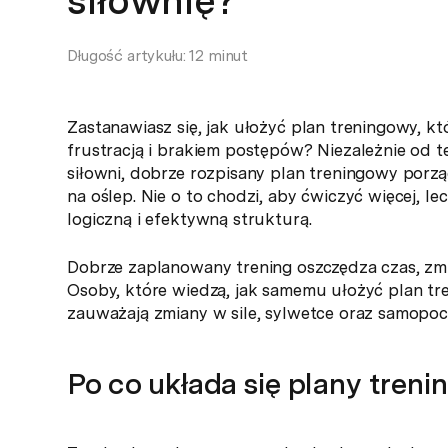
siłownię?
Długość artykułu: 12 minut
Zastanawiasz się, jak ułożyć plan treningowy, kt
frustracją i brakiem postępów? Niezależnie od t
siłowni, dobrze rozpisany plan treningowy porzą
na oślep. Nie o to chodzi, aby ćwiczyć więcej, l
logiczną i efektywną strukturą.
Dobrze zaplanowany trening oszczędza czas, zmn
Osoby, które wiedzą, jak samemu ułożyć plan tre
zauważają zmiany w sile, sylwetce oraz samopoc
Po co układa się plany tren