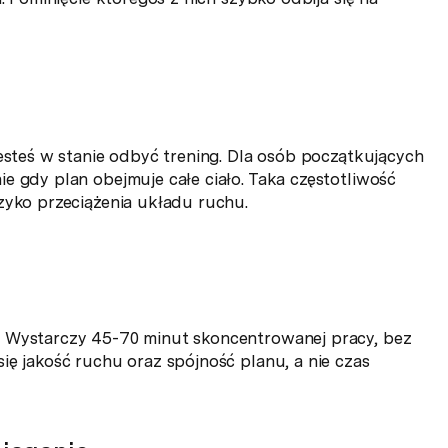
jesteś w stanie odbyć trening. Dla osób początkujących
e gdy plan obejmuje całe ciało. Taka częstotliwość
zyko przeciążenia układu ruchu.
. Wystarczy 45-70 minut skoncentrowanej pracy, bez
ię jakość ruchu oraz spójność planu, a nie czas