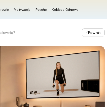
rowie
Motywacja
Psyche
Kobieca Odnowa
siłownię?
Powrót