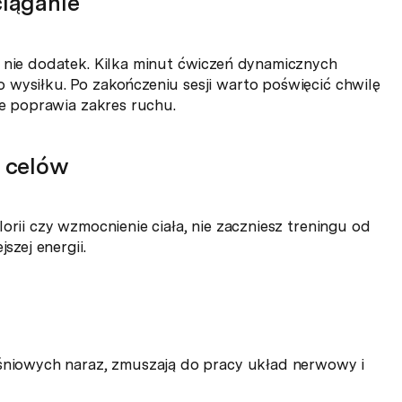
iąganie
a nie dodatek. Kilka minut ćwiczeń dynamicznych
 wysiłku. Po zakończeniu sesji warto poświęcić chwilę
że poprawia zakres ruchu.
 celów
orii czy wzmocnienie ciała, nie zaczniesz treningu od
szej energii.
ęśniowych naraz, zmuszają do pracy układ nerwowy i