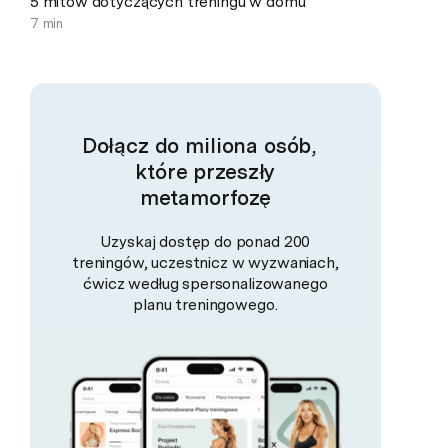
5 mitów dotyczących treningu w domu
7 min
Dołącz do miliona osób,
które przeszły
metamorfozę
Uzyskaj dostęp do ponad 200
treningów, uczestnicz w wyzwaniach,
ćwicz według spersonalizowanego
planu treningowego.