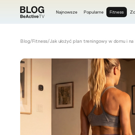
Najnowsze
Popularne
Fitness
Zd
Blog
/
Fitness
/
Jak ułożyć plan treningowy w domu i na 