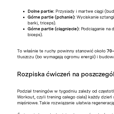
Dolne partie:
Przysiady i martwe ciągi (bud
Górne partie (pchanie):
Wyciskanie sztangi
barki, triceps).
Górne partie (ciągnięcie):
Podciąganie na dr
biceps).
To właśnie te ruchy powinny stanowić około
70
tłuszczu (bo wymagają ogromu energii) i budowan
Rozpiska ćwiczeń na poszczegól
Podział treningów w tygodniu zależy od częstotl
Workout, czyli trening całego ciała) każdy dzie
mięśniowe. Takie rozwiązanie ułatwia regenerację