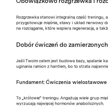
Obowiązkowo rozgrzewka i rozc
Rozgrzewka stanowi integralną część treningu, 
przygotowuje mięśnie, stawy i układ nerwowy do
na rozciąganie, które wspiera regenerację, a tak
Dobór ćwiczeń do zamierzonych
Jeśli Twoim celem jest budowa bazy, spalanie kal
uginania ramion z hantlem, bo to strata najcenniej
Fundament: Ćwiczenia wielostawowe
To „królowie” treningu. Angażują wiele grup mi
wyrzucają najwięcej hormonów anabolicznych.