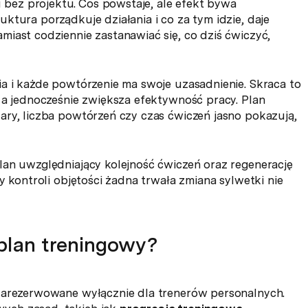
ez projektu. Coś powstaje, ale efekt bywa
ktura porządkuje działania i co za tym idzie, daje
iast codziennie zastanawiać się, co dziś ćwiczyć,
a i każde powtórzenie ma swoje uzasadnienie. Skraca to
 a jednocześnie zwiększa efektywność pracy. Plan
ary, liczba powtórzeń czy czas ćwiczeń jasno pokazują,
lan uwzględniający kolejność ćwiczeń oraz regenerację
y kontroli objętości żadna trwała zmiana sylwetki nie
plan treningowy?
 zarezerwowane wyłącznie dla trenerów personalnych.