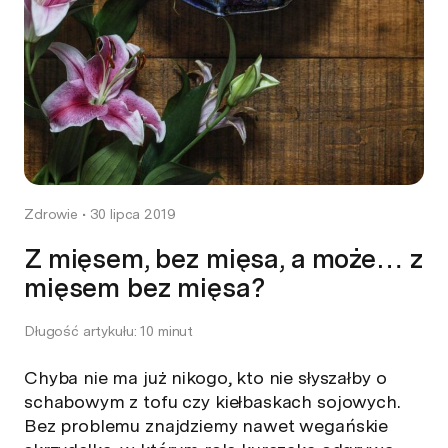
Zdrowie
•
30 lipca 2019
Z mięsem, bez mięsa, a może… z
mięsem bez mięsa?
Długość artykułu: 10 minut
Chyba nie ma już nikogo, kto nie słyszałby o
schabowym z tofu czy kiełbaskach sojowych.
Bez problemu znajdziemy nawet wegańskie