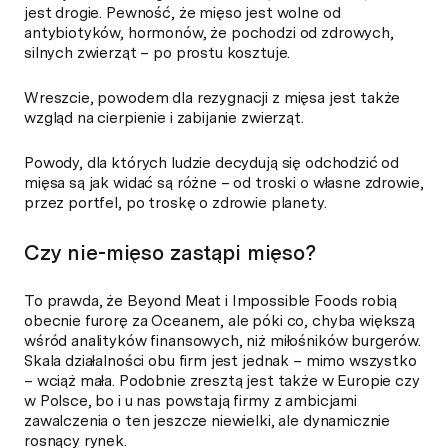
jest drogie. Pewność, że mięso jest wolne od
antybiotyków, hormonów, że pochodzi od zdrowych,
silnych zwierząt – po prostu kosztuje.
Wreszcie, powodem dla rezygnacji z mięsa jest także
wzgląd na cierpienie i zabijanie zwierząt.
Powody, dla których ludzie decydują się odchodzić od
mięsa są jak widać są różne – od troski o własne zdrowie,
przez portfel, po troskę o zdrowie planety.
Czy nie-mięso zastąpi mięso?
To prawda, że Beyond Meat i Impossible Foods robią
obecnie furorę za Oceanem, ale póki co, chyba większą
wśród analityków finansowych, niż miłośników burgerów.
Skala działalności obu firm jest jednak – mimo wszystko
– wciąż mała. Podobnie zresztą jest także w Europie czy
w Polsce, bo i u nas powstają firmy z ambicjami
zawalczenia o ten jeszcze niewielki, ale dynamicznie
rosnący rynek.