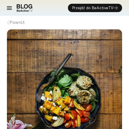
Przejdź do BeActiveTV
Powrót