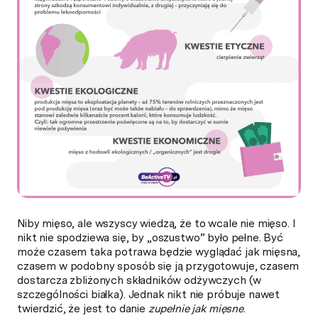
Niby mięso, ale wszyscy wiedzą, że to wcale nie mięso. I
nikt nie spodziewa się, by „oszustwo” było pełne. Być
może czasem taka potrawa będzie wyglądać jak mięsna,
czasem w podobny sposób się ją przygotowuje, czasem
dostarcza zbliżonych składników odżywczych (w
szczególności białka). Jednak nikt nie próbuje nawet
twierdzić, że jest to danie
zupełnie jak mięsne
.