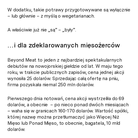
W dodatku, takie potrawy przygotowywane są wyłącznie
– lub głównie – z myślą o wegetarianach.
A właściwie już nie „są” – „były”.
…i dla zdeklarowanych mięsożerców
Beyond Meat to jeden z najbardziej spektakularnych
debiutów na nowojorskiej giełdzie od lat. W maju tego
roku, w trakcie publicznych zapisów, cena jednej akcji
wynosiła 25 dolarów. Sprzedając całą ofertę na pniu,
firma pozyskała niemal 250 mln dolarów.
Pierwszego dnia notowań, cena akcji wystrzeliła do 69
dolarów, a obecnie – po nieco ponad dwóch miesiącach
– waha się w granicach 160-170 dolarów. Wartość spółki,
której nazwę można przetłumaczyć jako Więcej Niż
Mięso lub Ponad Mięso, to obecnie, bagatela, 10 mld
dolarów.