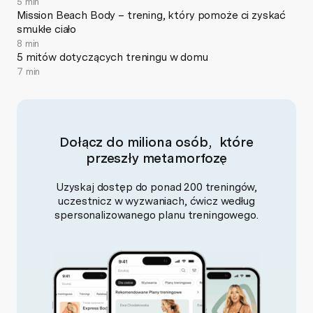
5 min
Mission Beach Body – trening, który pomoże ci zyskać
smukłe ciało
8 min
5 mitów dotyczących treningu w domu
7 min
Dołącz do miliona osób, które
przeszły metamorfozę
Uzyskaj dostęp do ponad 200 treningów,
uczestnicz w wyzwaniach, ćwicz według
spersonalizowanego planu treningowego.