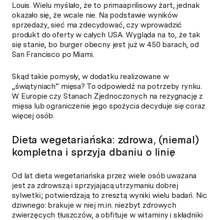
Louis. Wielu myślało, że to primaaprilisowy żart, jednak
okazało się, że wcale nie. Na podstawie wyników
sprzedaży, sieć ma zdecydować, czy wprowadzić
produkt do oferty w całych USA. Wygląda na to, że tak
się stanie, bo burger obecny jest już w 450 barach, od
San Francisco po Miami.
Skąd takie pomysły, w dodatku realizowane w
„świątyniach” mięsa? To odpowiedź na potrzeby rynku.
W Europie czy Stanach Zjednoczonych na rezygnację z
mięsa lub ograniczenie jego spożycia decyduje się coraz
więcej osób.
Dieta wegetariańska: zdrowa, (niemal)
kompletna i sprzyja dbaniu o linię
Od lat dieta wegetariańska przez wiele osób uważana
jest za zdrowszą i sprzyjającą utrzymaniu dobrej
sylwetki; potwierdzają to zresztą wyniki wielu badań. Nic
dziwnego: brakuje w niej m.in. niezbyt zdrowych
zwierzęcych tłuszczów, a obfituje w witaminy i składniki