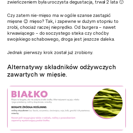
zwieńczeniem była uroczysta degustacja, trwał 2 lata 🙂
Czy zatem nie-mięso ma w ogóle szanse zastąpić
mięsne 😉 mięso? Tak, i zapewne w dużym stopniu to
zrobi, chociaż raczej nieprędko. Od burgera – nawet
krwawiącego – do soczystego steka czy choćby
swojskiego schabowego, droga jest jeszcze daleka.
Jednak pierwszy krok został już zrobiony.
Alternatywy składników odżywczych
zawartych w mięsie.