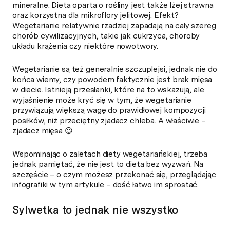
mineralne. Dieta oparta o rośliny jest także lżej strawna
oraz korzystna dla mikroflory jelitowej. Efekt?
Wegetarianie relatywnie rzadziej zapadają na cały szereg
chorób cywilizacyjnych, takie jak cukrzyca, choroby
układu krążenia czy niektóre nowotwory.
Wegetarianie są też generalnie szczuplejsi, jednak nie do
końca wiemy, czy powodem faktycznie jest brak mięsa
w diecie. Istnieją przesłanki, które na to wskazują, ale
wyjaśnienie może kryć się w tym, że wegetarianie
przywiązują większą wagę do prawidłowej kompozycji
posiłków, niż przeciętny zjadacz chleba. A właściwie –
zjadacz mięsa 😉
Wspominając o zaletach diety wegetariańskiej, trzeba
jednak pamiętać, że nie jest to dieta bez wyzwań. Na
szczęście – o czym możesz przekonać się, przeglądając
infografiki w tym artykule – dość łatwo im sprostać.
Sylwetka to jednak nie wszystko