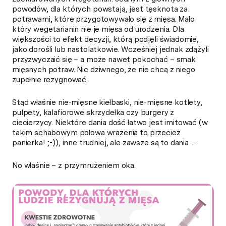
powodów, dla których powstają, jest tęsknota za
potrawami, które przygotowywało się z mięsa. Mało
który wegetarianin nie je mięsa od urodzenia. Dla
większości to efekt decyzji, którą podjęli świadomie,
jako dorośli lub nastolatkowie. Wcześniej jednak zdążyli
przyzwyczaić się – a może nawet pokochać – smak
mięsnych potraw. Nic dziwnego, że nie chcą z niego
zupełnie rezygnować.
Stąd właśnie nie-mięsne kiełbaski, nie-mięsne kotlety,
pulpety, kalafiorowe skrzydełka czy burgery z
ciecierzycy. Niektóre dania dość łatwo jest imitować (w
takim schabowym połowa wrażenia to przecież
panierka! ;-)), inne trudniej, ale zawsze są to dania…
No właśnie – z przymrużeniem oka.