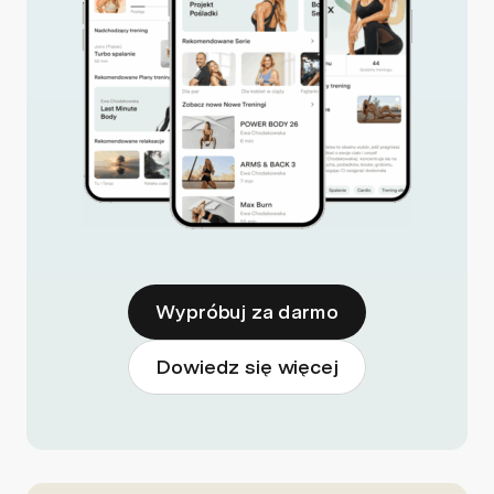
Wypróbuj za darmo
Dowiedz się więcej