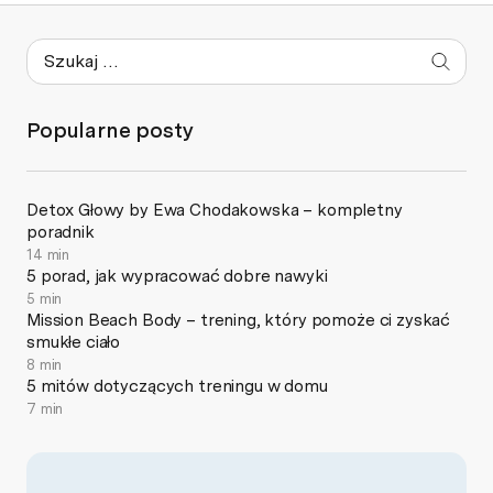
Popularne posty
Detox Głowy by Ewa Chodakowska – kompletny
poradnik
14 min
5 porad, jak wypracować dobre nawyki
5 min
Mission Beach Body – trening, który pomoże ci zyskać
smukłe ciało
8 min
5 mitów dotyczących treningu w domu
7 min