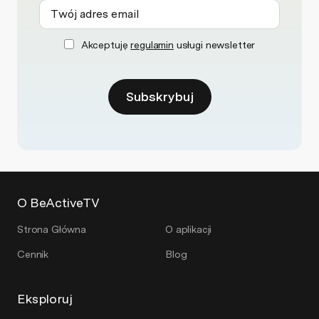
Akceptuję
regulamin
usługi newsletter
Subskrybuj
O BeActiveTV
Strona Główna
O aplikacji
Cennik
Blog
Eksploruj