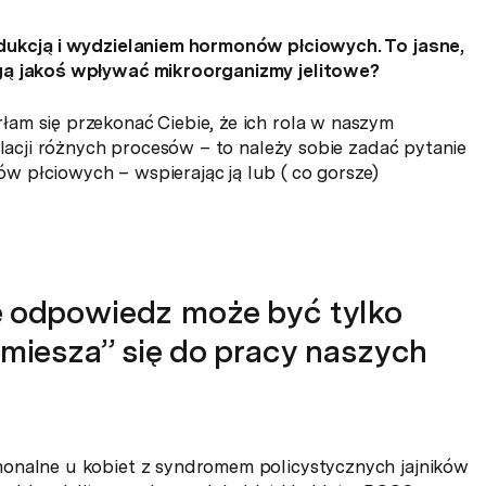
odukcją i wydzielaniem hormonów płciowych. To jasne,
ogą jakoś wpływać mikroorganizmy jelitowe?
am się przekonać Ciebie, że ich rola w naszym
ulacji różnych procesów – to należy sobie zadać pytanie
 płciowych – wspierając ją lub ( co gorsze)
że odpowiedz może być tylko
„miesza” się do pracy naszych
monalne u kobiet z syndromem policystycznych jajników