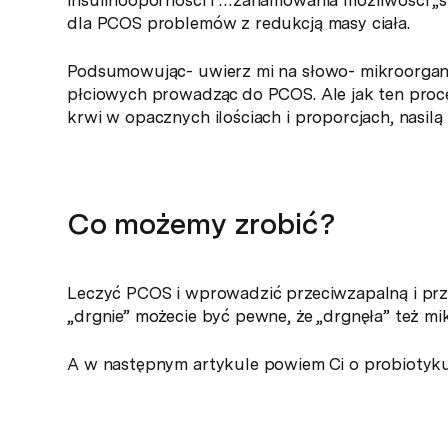
dla PCOS problemów z redukcją masy ciała.
Podsumowując- uwierz mi na słowo- mikroorgan
płciowych prowadząc do PCOS. Ale jak ten proc
krwi w opacznych ilościach i proporcjach, nasilą
Co możemy zrobić?
Leczyć PCOS i wprowadzić przeciwzapalną i przyj
„drgnie” możecie być pewne, że „drgnęła” też mik
A w następnym artykule powiem Ci o probiotyku,