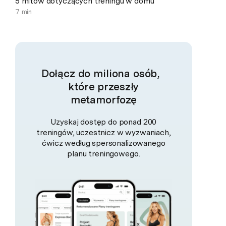
5 mitów dotyczących treningu w domu
7 min
Dołącz do miliona osób,
które przeszły
metamorfozę
Uzyskaj dostęp do ponad 200
treningów, uczestnicz w wyzwaniach,
ćwicz według spersonalizowanego
planu treningowego.