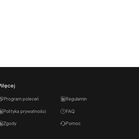
Więcej
Program poleceń
Regulamin
Polityka prywatności
FAQ
Zgody
Pomoc