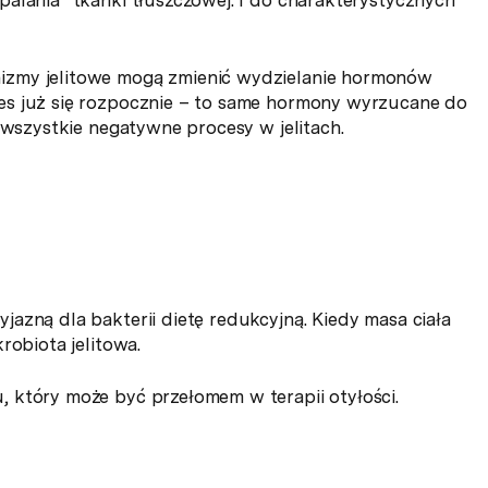
izmy jelitowe mogą zmienić wydzielanie hormonów
es już się rozpocznie – to same hormony wyrzucane do
 wszystkie negatywne procesy w jelitach.
azną dla bakterii dietę redukcyjną. Kiedy masa ciała
robiota jelitowa.
 który może być przełomem w terapii otyłości.