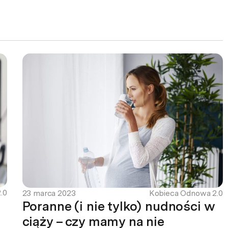
.0
23 marca 2023
Kobieca Odnowa 2.0
Poranne (i nie tylko) nudności w
ciąży – czy mamy na nie