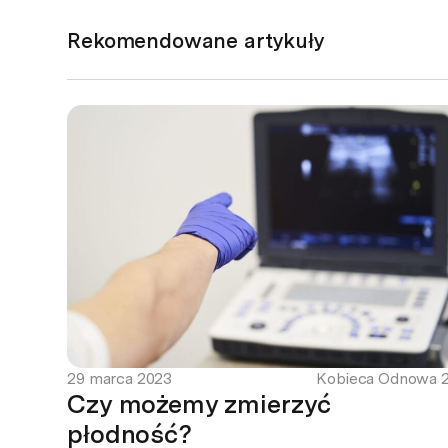
Rekomendowane artykuły
29 marca 2023
Kobieca Odnowa 2
Czy możemy zmierzyć
płodność?