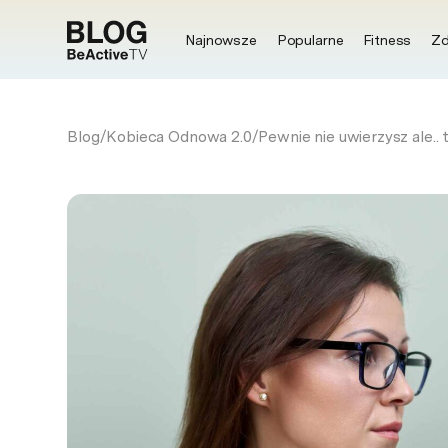
Najnowsze
Popularne
Fitness
Zd
Blog
/
Kobieca Odnowa 2.0
/