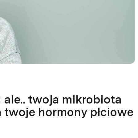
ale.. twoja mikrobiota
a twoje hormony płciowe