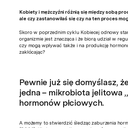
Kobiety i mężczyźni różnią się między sobą pr
ale czy zastanowiłaś się czy na ten proces m
Skoro w poprzednim cyklu Kobiecej odnowy starł
organizmie jest znacząca i że biorą udział w reg
czy mogą wpływać także i na produkcję hormonów
zakłócając?
Pewnie już się domyślasz, 
jedna – mikrobiota jelitowa 
hormonów płciowych.
A możemy to stwierdzić śledząc zaburzenia hor