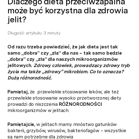
Dlaczego dieta przeciwzapalna
może być korzystna dla zdrowia
jelit?
Długość artykułu: 3 minuty
Od razu trzeba powiedzieć, że jak dieta jest tak
samo „dobra” czy „zła” dla nas – tak samo będzie
„dobra” czy „zła” dla naszych mikroorganizmów
jelitowych.
Zdrowy człowiek, prowadzący zdrowy tryb
życia ma także „zdrowy” mikrobiom. Co to oznacza?
Dużą różnorodność.
Pamiętaj,
że przewlekłe stosowanie leków, ale też
przewlekłe stosowanie wysoko przetworzonej diety
prowadzi do niszczenia
RÓŻNORODNOŚCI
mikroorganizmów w jelitach.
Pamiętajcie,
w jelitach mamy mnóstwo gatunków
bakterii, grzybów, wirusów, bakteriofagów – wszystkie
są nam potrzebne dla zdrowia