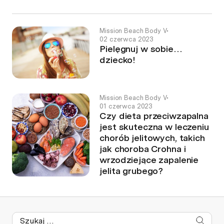
Mission Beach Body V
•
02 czerwca 2023
Pielęgnuj w sobie…
dziecko!
Mission Beach Body V
•
01 czerwca 2023
Czy dieta przeciwzapalna
jest skuteczna w leczeniu
chorób jelitowych, takich
jak choroba Crohna i
wrzodziejące zapalenie
jelita grubego?