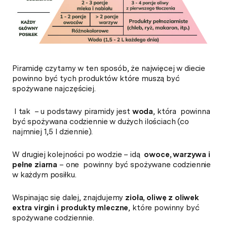
Piramidę czytamy w ten sposób, że najwięcej w diecie
powinno być tych produktów które muszą być
spożywane najczęściej.
I tak – u podstawy piramidy jest
woda
, która powinna
być spożywana codziennie w dużych ilościach (co
najmniej 1,5 l dziennie).
W drugiej kolejności po wodzie – idą
owoce, warzywa i
pełne ziarna
– one powinny być spożywane codziennie
w każdym posiłku.
Wspinając się dalej, znajdujemy
zioła, oliwę z oliwek
extra virgin i produkty mleczne
, które powinny być
spożywane codziennie.