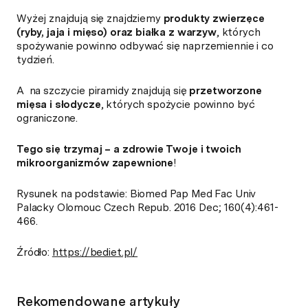
Wyżej znajdują się znajdziemy
produkty zwierzęce
(ryby, jaja i mięso) oraz białka z warzyw
, których
spożywanie powinno odbywać się naprzemiennie i co
tydzień.
A na szczycie piramidy znajdują się
przetworzone
mięsa i słodycze
, których spożycie powinno być
ograniczone.
Tego się trzymaj – a zdrowie Twoje i twoich
mikroorganizmów zapewnione
!
Rysunek na podstawie: Biomed Pap Med Fac Univ
Palacky Olomouc Czech Repub. 2016 Dec; 160(4):461-
466.
Źródło:
https://bediet.pl/
Rekomendowane artykuły