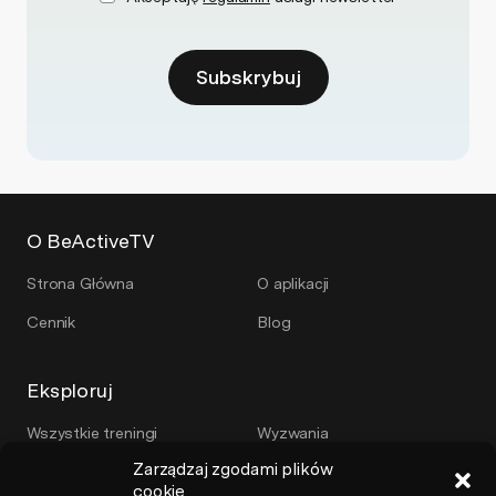
Subskrybuj
O BeActiveTV
Strona Główna
O aplikacji
Cennik
Blog
Eksploruj
Wszystkie treningi
Wyzwania
Zarządzaj zgodami plików
Plany treningowe
Serie
cookie