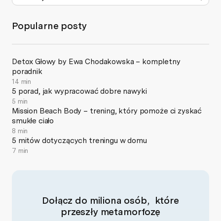
Popularne posty
Detox Głowy by Ewa Chodakowska – kompletny
poradnik
14 min
5 porad, jak wypracować dobre nawyki
5 min
Mission Beach Body – trening, który pomoże ci zyskać
smukłe ciało
8 min
5 mitów dotyczących treningu w domu
7 min
Dołącz do miliona osób, które
przeszły metamorfozę