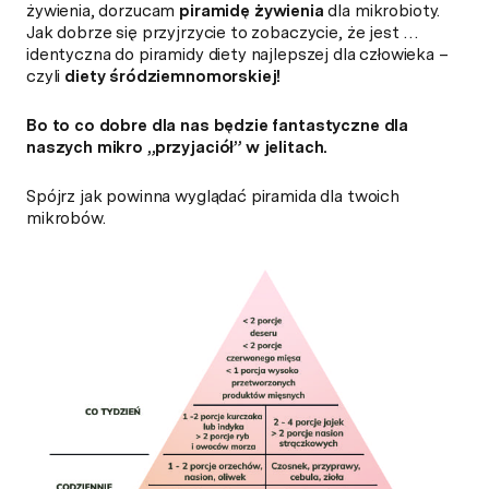
żywienia, dorzucam
piramidę żywienia
dla mikrobioty.
Jak dobrze się przyjrzycie to zobaczycie, że jest …
identyczna do piramidy diety najlepszej dla człowieka –
czyli
diety śródziemnomorskiej!
Bo to co dobre dla nas będzie fantastyczne dla
naszych mikro „przyjaciół” w jelitach.
Spójrz jak powinna wyglądać piramida dla twoich
mikrobów.