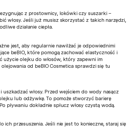
ezygnując z prostownicy, lokówki czy suszarki –
włosy. Jeśli już musisz skorzystać z takich narzędzi,
dliwe działanie ciepła.
żne jest, aby regularnie nawilżać je odpowiednimi
ające beBIO, które pomogą zachować elastyczność i
 użycie olejku do włosów, który zapewni im
 olejowania od beBIO Cosmetica sprawdzi się tu
 i uszkadzać włosy. Przed wejściem do wody nasącz
 olejku lub odżywkę. To pomoże stworzyć barierę
 Po pływaniu dokładnie spłucz włosy czystą wodą.
h przesuszenia. Jeśli nie jest to konieczne, staraj się