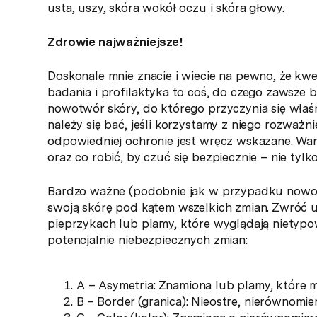
usta, uszy, skóra wokół oczu i skóra głowy.
Zdrowie najważniejsze!
Doskonale mnie znacie i wiecie na pewno, że kwe
badania i profilaktyka to coś, do czego zawsze
nowotwór skóry, do którego przyczynia się właśn
należy się bać, jeśli korzystamy z niego rozważ
odpowiedniej ochronie jest wręcz wskazane. Wart
oraz co robić, by czuć się bezpiecznie – nie ty
Bardzo ważne (podobnie jak w przypadku nowotw
swoją skórę pod kątem wszelkich zmian. Zwróć u
pieprzykach lub plamy, które wyglądają nietyp
potencjalnie niebezpiecznych zmian:
A – Asymetria: Znamiona lub plamy, które m
B – Border (granica): Nieostre, nierównomi