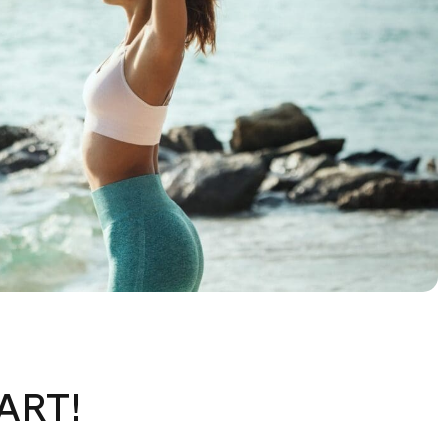
TART!