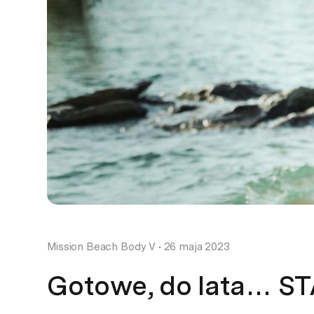
Mission Beach Body V
•
26 maja 2023
Gotowe, do lata… S