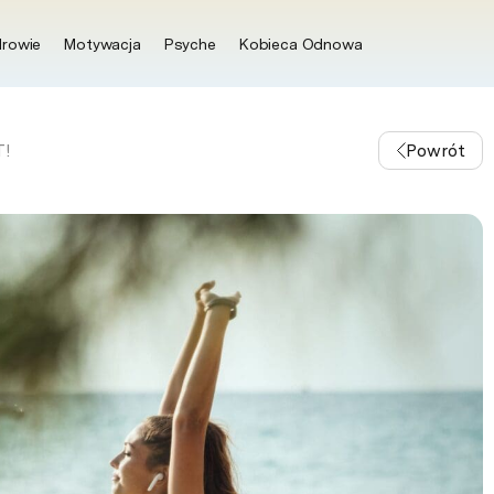
rowie
Motywacja
Psyche
Kobieca Odnowa
T!
Powrót