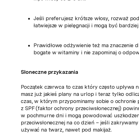
Jeśli preferujesz krótsze włosy, rozważ pod
łatwiejsze w pielęgnacji i mogą być bardzi
Prawidłowe odżywienie też ma znaczenie d
bogate w witaminy i nie zapominaj o odpowi
Słoneczne przykazania
Początek czerwca to czas który często upływa n
masz już jakieś plany na urlop i teraz tylko odl
czas, w którym przypominamy sobie o ochronie p
z SPF (faktor ochrony przeciwsłonecznej) powi
w pochmurne dni i mogą powodować uszkodzenia
przeciwsłonecznej na co dzień – jeśli zakrywam
używać na twarz, nawet pod makijaż.