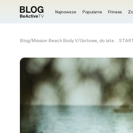
Najnowsze
Popularne
Fitness
Zd
Blog
/
Mission Beach Body V
/
Gotowe, do lata… STAR