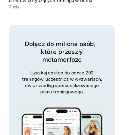
5 mitów dotyczących treningu w domu
7 min
Dołącz do miliona osób,
które przeszły
metamorfozę
Uzyskaj dostęp do ponad 200
treningów, uczestnicz w wyzwaniach,
ćwicz według spersonalizowanego
planu treningowego.