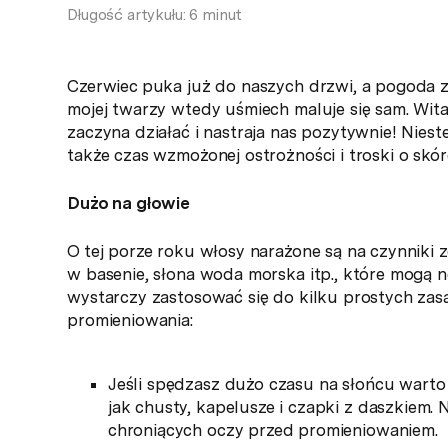
Długość artykułu: 6 minut
Czerwiec puka już do naszych drzwi, a pogoda za
mojej twarzy wtedy uśmiech maluje się sam. Wit
zaczyna działać i nastraja nas pozytywnie! Nies
także czas wzmożonej ostrożności i troski o skór
Dużo na głowie
O tej porze roku włosy narażone są na czynniki z
w basenie, słona woda morska itp., które mogą 
wystarczy zastosować się do kilku prostych za
promieniowania:
Jeśli spędzasz dużo czasu na słońcu wart
jak chusty, kapelusze i czapki z daszkiem.
chroniących oczy przed promieniowaniem.